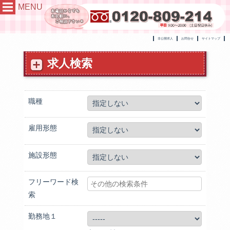
MENU
非公開求人
お問合せ
サイトマップ
求人検索
職種
雇用形態
施設形態
フリーワード検
索
勤務地１