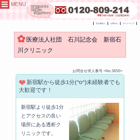
MENU
非公開求人
お問合せ
サイトマップ
医療法人社団 石川記念会 新宿石
川クリニック
お問合せ求人番号 <No.3650>
新宿駅から徒歩1分(^o^)未経験者でも
大歓迎です！
新宿駅より徒歩1分
とアクセスの良い
場所にある透析ク
リニックです。