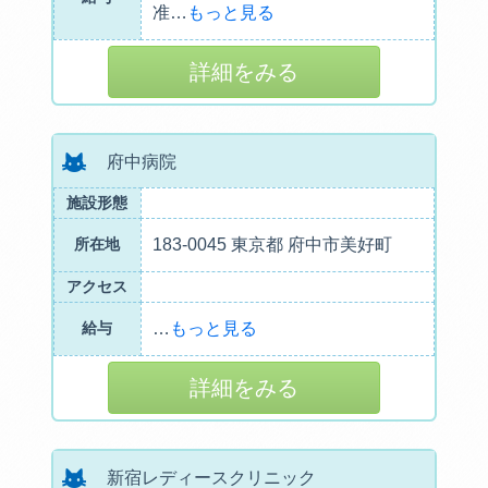
准
…
もっと見る
詳細をみる
府中病院
施設形態
所在地
183-0045 東京都 府中市美好町
アクセス
給与
…
もっと見る
詳細をみる
新宿レディースクリニック