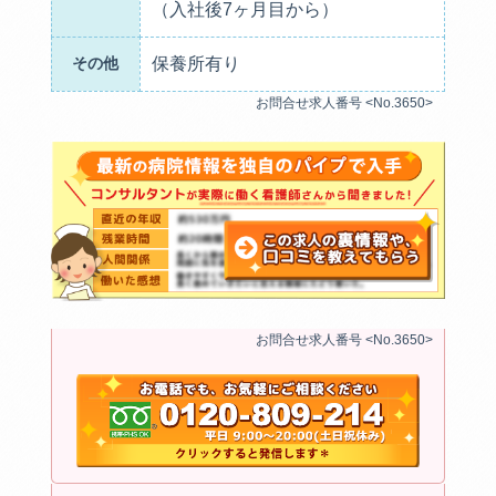
（入社後7ヶ月目から）
その他
保養所有り
お問合せ求人番号 <No.3650>
お問合せ求人番号 <No.3650>