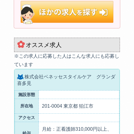
オススメ求人
※この求人に応募した人はこんな求人にも応募し
ています
株式会社ベネッセスタイルケア グランダ
喜多見
施設形態
所在地
201-0004 東京都 狛江市
アクセス
月給：正看護師310,000円以上、
給与