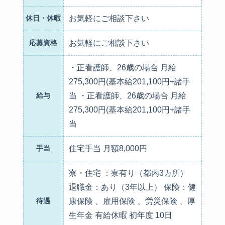
休日・休暇
お気軽にご相談下さい
応募資格
お気軽にご相談下さい
・正看護師、26歳の場合 月給
275,300円(基本給201,100円+諸手
給与
当 ・正看護師、26歳の場合 月給
275,300円(基本給201,100円+諸手
当
手当
住宅手当 月額8,000円
寮・住宅 ：寮有り（都内3カ所）
退職金：あり（3年以上） 保険：健
待遇
康保険 、雇用保険 、労災保険 、厚
生年金 有給休暇 初年度 10日