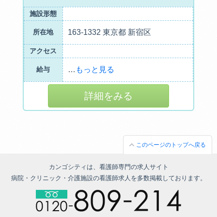
施設形態
所在地
163-1332 東京都 新宿区
アクセス
給与
…
もっと見る
詳細をみる
このページのトップへ戻る
カンゴシティは、看護師専門の求人サイト
病院・クリニック・介護施設の看護師求人を多数掲載しております。